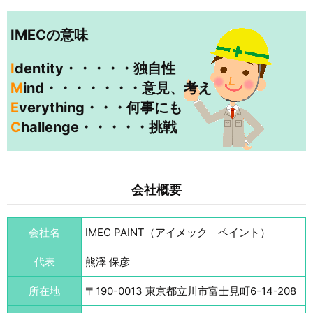
IMECの意味
I
dentity・・・・・独自性
M
ind・・・・・・・意見、考え
E
verything・・・何事にも
C
hallenge・・・・・挑戦
会社概要
会社名
IMEC PAINT（アイメック ペイント）
代表
熊澤 保彦
所在地
〒190-0013 東京都立川市富士見町6-14-208