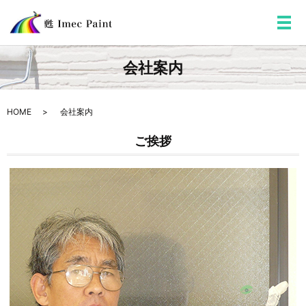
メ
会社案内
HOME
会社案内
ご挨拶