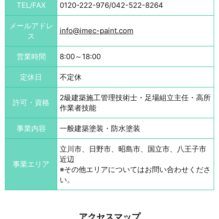
TEL/FAX
0120-222-976/042-522-8264
メールアドレ
info@imec-paint.com
ス
営業時間
8:00～18:00
定休日
不定休
2級建築施工管理技術士・足場組立主任・高所
許可・資格
作業者技能
事業内容
一般建築塗装・防水塗装
立川市、日野市、昭島市、国立市、八王子市
近辺
事業エリア
※その他エリアについてはお問い合わせくださ
い。
アクセスマップ