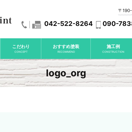
〒190
042-522-8264
090-783
こだわり
おすすめ塗装
施工例
CONCEPT
RECOMMEND
CONSTRUCTION
logo_org