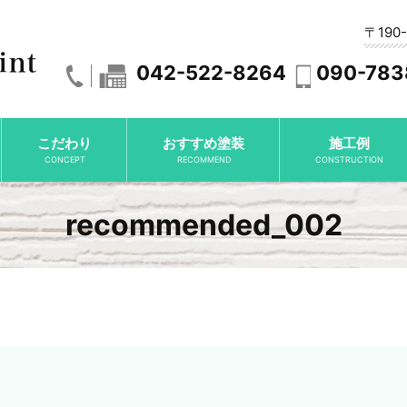
〒190
042-522-8264
090-783
こだわり
おすすめ塗装
施工例
CONCEPT
RECOMMEND
CONSTRUCTION
recommended_002